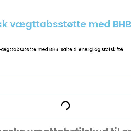
k vægttabsstøtte med BHB-s
ægttabsstøtte med BHB-salte til energi og stofskifte