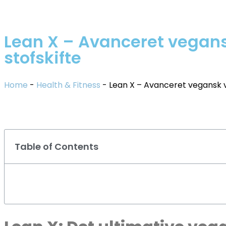
Lean X – Avanceret vegans
stofskifte
Home
-
Health & Fitness
-
Lean X – Avanceret vegansk v
Table of Contents