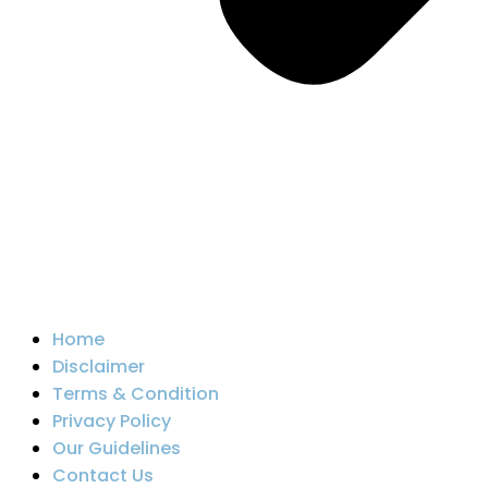
Home
Disclaimer
Terms & Condition
Privacy Policy
Our Guidelines
Contact Us